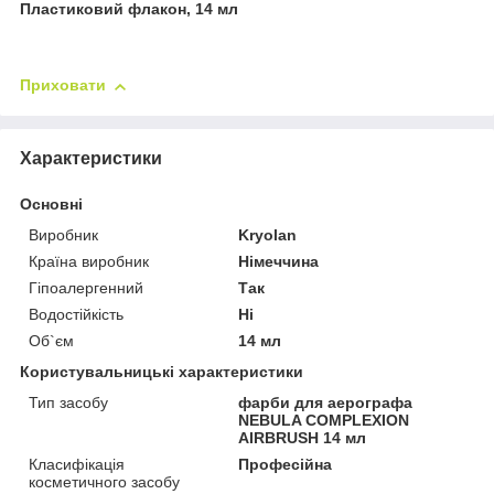
Пластиковий флакон, 14 мл
Приховати
Характеристики
Основні
Виробник
Kryolan
Країна виробник
Німеччина
Гіпоалергенний
Так
Водостійкість
Ні
Об`єм
14 мл
Користувальницькі характеристики
Тип засобу
фарби для аерографа
NEBULA COMPLEXION
AIRBRUSH 14 мл
Класифікація
Професійна
косметичного засобу