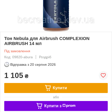
Тон Nebula для Airbrush COMPLEXION
AIRBRUSH 14 мл
Під замовлення
Код: 09820-abura
Роздріб
Відправка з
20 серпня 2026
1 105
₴
Купити
або
Купити з