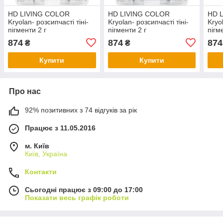
HD LIVING COLOR
HD LIVING COLOR
HD 
Kryolan- розсипчасті тіні-
Kryolan- розсипчасті тіні-
Kryo
пігменти 2 г
пігменти 2 г
пігм
874
874
874
₴
₴
Купити
Купити
Про нас
92% позитивних з 74 відгуків за рік
Працює з 11.05.2016
м. Київ
Київ, Україна
Контакти
Сьогодні працює з 09:00 до 17:00
Показати весь графік роботи