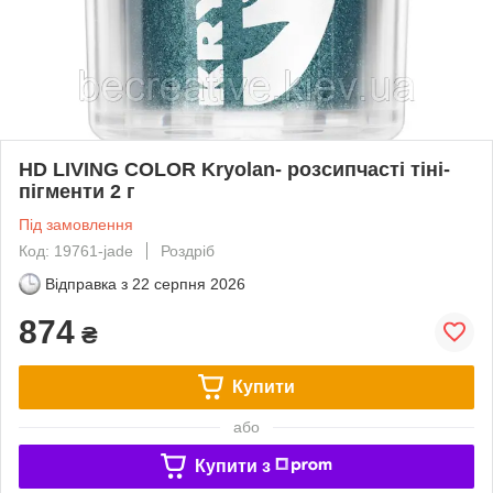
HD LIVING COLOR Kryolan- розсипчасті тіні-
пігменти 2 г
Під замовлення
Код: 19761-jade
Роздріб
Відправка з
22 серпня 2026
874
₴
Купити
або
Купити з