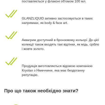
поставляється у флаконі об'ємом 100 мл.
GLANZLIQUID активно застосовується в таких
напрямках, як body & face art.
Аквагрим доступний в бронзовому кольорі. До цієї
колекції також входять такі відтінки, як мідь, срібло
і жовте золото.
Продукція виготовляється відомою компанією
Kryolan з Німеччини, яка має бездоганну
репутацію.
Про що також необхідно знати?