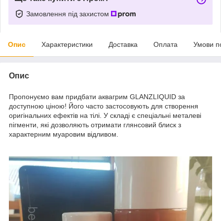
Замовлення під захистом
Опис
Характеристики
Доставка
Оплата
Умови п
Опис
Пропонуємо вам придбати аквагрим GLANZLIQUID за
доступною ціною! Його часто застосовують для створення
оригінальних ефектів на тілі. У складі є спеціальні металеві
пігменти, які дозволяють отримати глянсовий блиск з
характерним муаровим відливом.