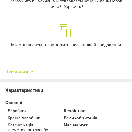
Заказы что в наличии мы отправляем каждый день Новой
почтой, Укрпочтой
Мы отправляем товар только после полной предоплаты
Приховати
Характеристики
Основні
Виробник
Revolution
Країна виробник
Великобританія
Класифікація
Мас маркет
косметичного засобу