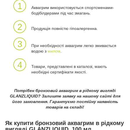
1
Аквагрим використовується спортсменами-
бодібілдерами під час змагань.
2
Продукція повністю гіпоалергенна.
3
При необхідності аквагрим легко змивається
водою з
милом
.
4
Товари, представлені в каталозі, мають
необхідні сертифікати якості.
Потрібен бронзовий аквагрим в рідкому вигляді
GLANZLIQUID? Залиште заявку на нашому сайті для
його замовлення. Гарантуємо постійну наявність
товарів на складі!
Як купити бронзовий аквагрим в рідкому
вигляді GLANZLIQUID, 100 мл