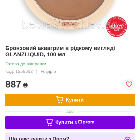
Бронзовий аквагрим в рідкому вигляді
GLANZLIQUID, 100 мл
Готово до відправки
Код: 1556392
Роздріб
887
₴
Купити
або
Купити з
Що таке купити з Пром?