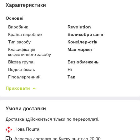
Характеристики
Основні
Виробник
Revolution
Країна виробник
Великобританія
Тип засобу
Консілер-стік
Класифікація
Мас маркет
косметичного засобу
Вікова група
Без обмежень
Водостійкість
Ні
Гіпоалергенний
Так
Приховати
Умови доставки
Доставка здійснюється тільки по передоплаті.
Нова Пошта
Адресна доставка по Києву пн-пт.до 20.00