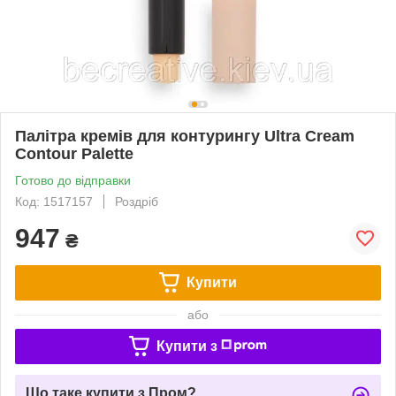
Палітра кремів для контурингу Ultra Cream
Contour Palette
Готово до відправки
Код: 1517157
Роздріб
947
₴
Купити
або
Купити з
Що таке купити з Пром?