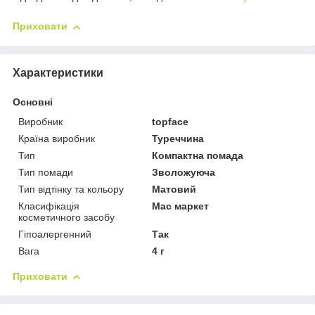
Приховати
Характеристики
Основні
Виробник
topface
Країна виробник
Туреччина
Тип
Компактна помада
Тип помади
Зволожуюча
Тип відтінку та кольору
Матовий
Класифікація
Мас маркет
косметичного засобу
Гіпоалергенний
Так
Вага
4 г
Приховати