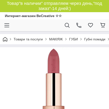
Товар"в наличии" отправляем через день,"под
заказ"-14 дней:)
Интернет-магазин BeCreative ☆☆
Товари та послуги
МАКІЯЖ
ГУБИ
Губні помади