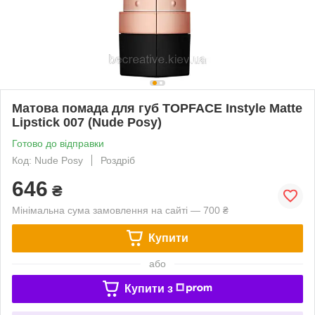
Матова помада для губ TOPFACE Instyle Matte
Lipstick 007 (Nude Posy)
Готово до відправки
Код: Nude Posy
Роздріб
646
₴
Мінімальна сума замовлення на сайті — 700 ₴
Купити
або
Купити з