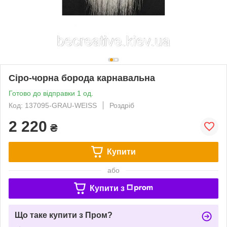
Сіро-чорна борода карнавальна
Готово до відправки 1 од.
Код: 137095-GRAU-WEISS
Роздріб
2 220
₴
Купити
або
Купити з
Що таке купити з Пром?