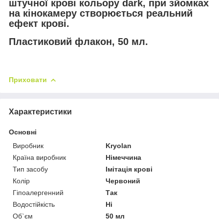
штучної крові кольору dark, при зйомках
на кінокамеру створюється реальний
ефект крові.
Пластиковий флакон, 50 мл.
Приховати
Характеристики
Основні
Виробник
Kryolan
Країна виробник
Німеччина
Тип засобу
Імітація крові
Колір
Червоний
Гіпоалергенний
Так
Водостійкість
Ні
Об`єм
50 мл