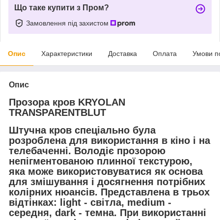
Що таке купити з Пром?
Замовлення під захистом
Опис
Характеристики
Доставка
Оплата
Умови п
Опис
Прозора кров KRYOLAN
TRANSPARENTBLUT
Штучна кров спеціально була
розроблена для використання в кіно і на
телебаченні. Володіє прозорою
непігментованою плинної текстурою,
яка може використовуватися як основа
для змішування і досягнення потрібних
колірних нюансів. Представлена в трьох
відтінках:
light - світла, medium -
середня, dark - темна.
При використанні