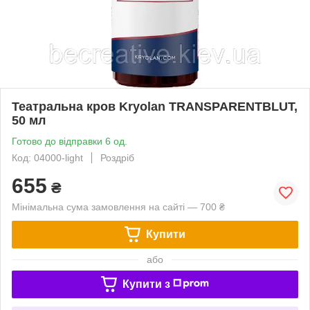
Театральна кров Kryolan TRANSPARENTBLUT,
50 мл
Готово до відправки 6 од.
Код: 04000-light
Роздріб
655
₴
Мінімальна сума замовлення на сайті — 700 ₴
Купити
або
Купити з