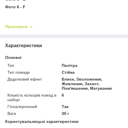
Фото 6 - F
Приховати
Характеристики
Основні
Тип
Палітра
Тип помади
Стійка
Додатковий ефект
Блиск, Зволоження,
Живлення, Захист,
Пом'якшення, Матування
Кількість кольорів помад в
6
наборі
Гіпоалергенний
Так
Вага
30 г
Користувальницькі характеристики