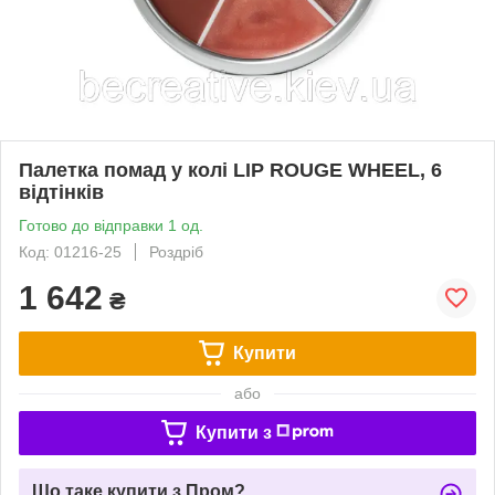
Палетка помад у колі LIP ROUGE WHEEL, 6
відтінків
Готово до відправки 1 од.
Код: 01216-25
Роздріб
1 642
₴
Купити
або
Купити з
Що таке купити з Пром?