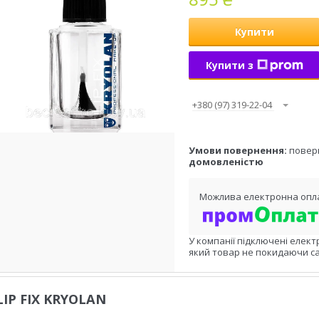
Купити
Купити з
+380 (97) 319-22-04
повер
домовленістю
У компанії підключені елект
який товар не покидаючи са
LIP FIX KRYOLAN