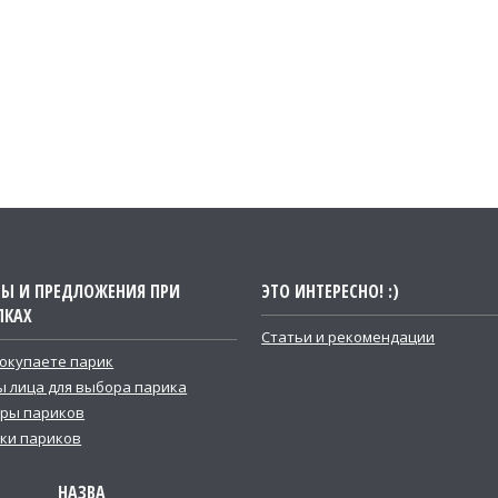
ТЫ И ПРЕДЛОЖЕНИЯ ПРИ
ЭТО ИНТЕРЕСНО! :)
ПКАХ
Статьи и рекомендации
покупаете парик
 лица для выбора парика
ры париков
ки париков