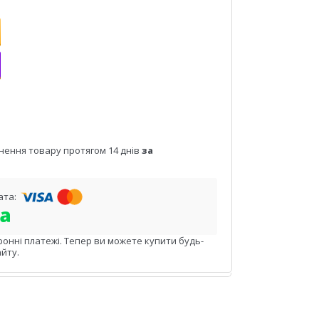
нення товару протягом 14 днів
за
ронні платежі. Тепер ви можете купити будь-
йту.