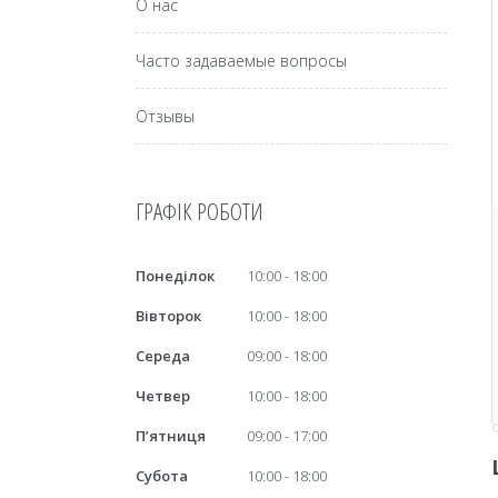
О нас
Часто задаваемые вопросы
Отзывы
ГРАФІК РОБОТИ
Понеділок
10:00
18:00
Вівторок
10:00
18:00
Середа
09:00
18:00
Четвер
10:00
18:00
Пʼятниця
09:00
17:00
Субота
10:00
18:00