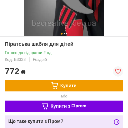
Піратська шабля для дітей
Готово до відправки 2 од.
Код: B3333
Роздріб
772
₴
Купити
або
Купити з
Що таке купити з Пром?