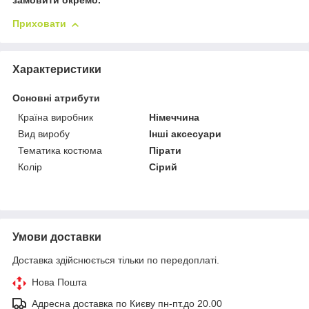
замовити окремо.
Приховати
Характеристики
Основні атрибути
Країна виробник
Німеччина
Вид виробу
Інші аксесуари
Тематика костюма
Пірати
Колір
Сірий
Умови доставки
Доставка здійснюється тільки по передоплаті.
Нова Пошта
Адресна доставка по Києву пн-пт.до 20.00