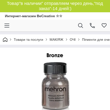
Товар"в наличии" отправляем через день,"под
заказ"-14 дней:)
Интернет-магазин BeCreative ☆☆
Товари та послуги
МАКІЯЖ
ОЧІ
Пігменти для оче