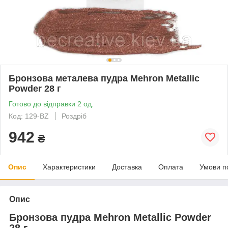
Бронзова металева пудра Mehron Metallic
Powder 28 г
Готово до відправки 2 од.
Код: 129-BZ
Роздріб
942
₴
Опис
Характеристики
Доставка
Оплата
Умови п
Опис
Бронзова пудра Mehron Metallic Powder
28 г