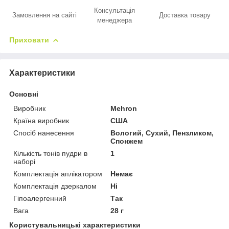
Консультація
Замовлення на сайті
Доставка товару
менеджера
Приховати
Характеристики
Основні
Виробник
Mehron
Країна виробник
США
Спосіб нанесення
Вологий, Сухий, Пензликом,
Спонжем
Кількість тонів пудри в
1
наборі
Комплектація аплікатором
Немає
Комплектація дзеркалом
Ні
Гіпоалергенний
Так
Вага
28 г
Користувальницькі характеристики