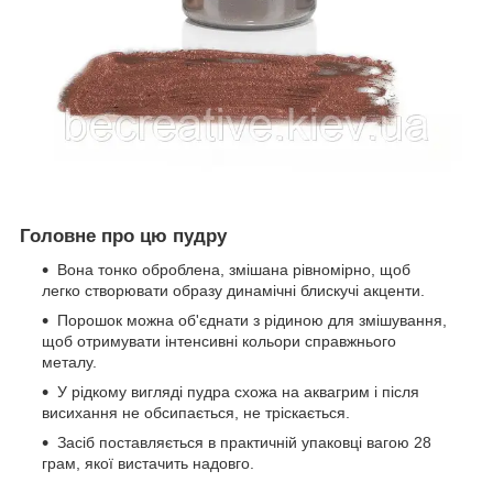
Головне про цю пудру
Вона тонко оброблена, змішана рівномірно, щоб
легко створювати образу динамічні блискучі акценти.
Порошок можна об'єднати з рідиною для змішування,
щоб отримувати інтенсивні кольори справжнього
металу.
У рідкому вигляді пудра схожа на аквагрим і після
висихання не обсипається, не тріскається.
Засіб поставляється в практичній упаковці вагою 28
грам, якої вистачить надовго.