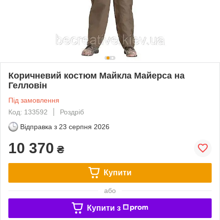
Коричневий костюм Майкла Майерса на
Гелловін
Під замовлення
Код: 133592
Роздріб
Відправка з
23 серпня 2026
10 370
₴
Купити
або
Купити з