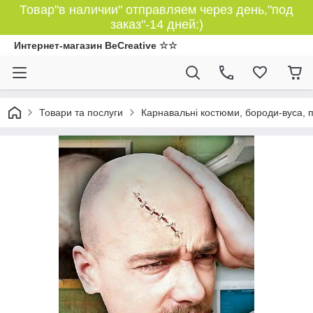
Товар"в наличии" отправляем через день,"под
заказ"-14 дней:)
Интернет-магазин BeCreative ☆☆
Товари та послуги
Карнавальні костюми, бороди-вуса, 