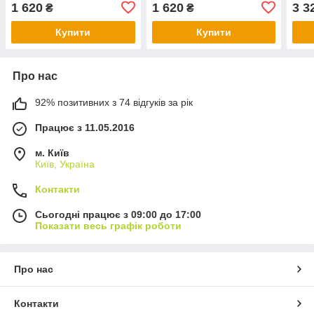
грим
1 620
1 620
3 3
₴
₴
ство
опікі
Купити
Купити
Про нас
92% позитивних з 74 відгуків за рік
Працює з 11.05.2016
м. Київ
Київ, Україна
Контакти
Сьогодні працює з 09:00 до 17:00
Показати весь графік роботи
Про нас
Контакти