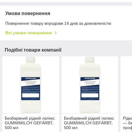
Умови повернення
Повернення товару впродовж 14 днів за домовленістю
Всі умови повернення
Подібні товари компанії
Безбарвний рідкий латекс
Безбарвний рідкий латекс
Рідк
GUMMIMILCH GEFÄRBT,
GUMMIMILCH GEFÄRBT,
— б
500 мл
500 мл
проф