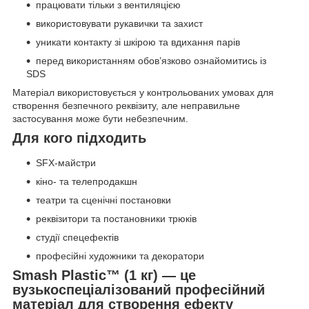
працювати тільки з вентиляцією
використовувати рукавички та захист
уникати контакту зі шкірою та вдихання парів
перед використанням обов’язково ознайомитись із
SDS
Матеріал використовується у контрольованих умовах для
створення безпечного реквізиту, але неправильне
застосування може бути небезпечним.
Для кого підходить
SFX-майстри
кіно- та телепродакшн
театри та сценічні постановки
реквізитори та постановники трюків
студії спецефектів
професійні художники та декоратори
Smash Plastic™ (1 кг) — це
вузькоспеціалізований професійний
матеріал для створення ефекту