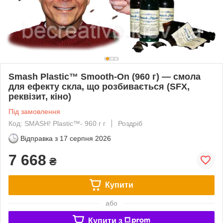
Smash Plastic™ Smooth-On (960 г) — смола
для ефекту скла, що розбивається (SFX,
реквізит, кіно)
Під замовлення
Код: SMASH! Plastic™- 960 г г
Роздріб
Відправка з
17 серпня 2026
7 668
₴
Купити
або
Купити з