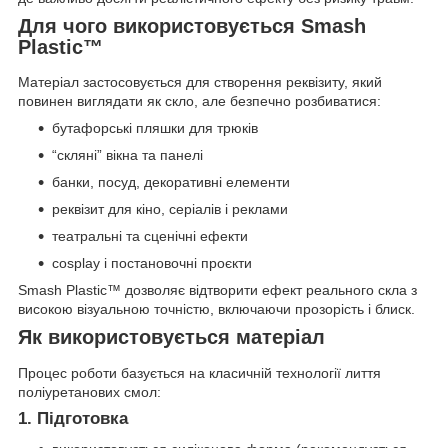
Для чого використовується Smash
Plastic™
Матеріал застосовується для створення реквізиту, який
повинен виглядати як скло, але безпечно розбиватися:
бутафорські пляшки для трюків
“скляні” вікна та панелі
банки, посуд, декоративні елементи
реквізит для кіно, серіалів і реклами
театральні та сценічні ефекти
cosplay і постановочні проєкти
Smash Plastic™ дозволяє відтворити ефект реального скла з
високою візуальною точністю, включаючи прозорість і блиск.
Як використовується матеріал
Процес роботи базується на класичній технології лиття
поліуретанових смол:
1. Підготовка