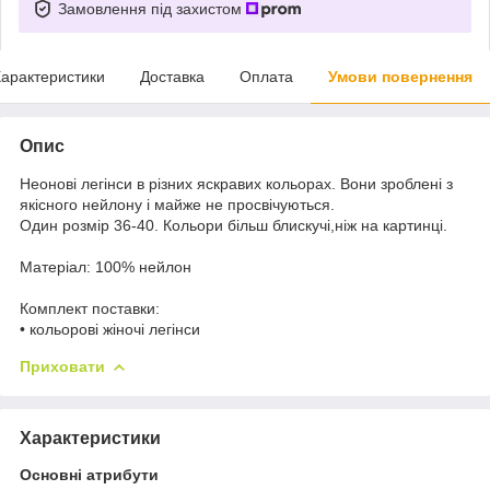
Замовлення під захистом
арактеристики
Доставка
Оплата
Умови повернення
Опис
Неонові легінси в різних яскравих кольорах.
Вони зроблені з
якісного нейлону і майже не просвічуються.
Один розмір 36-40.
Кольори більш блискучі,ніж на картинці.
Матеріал:
100% нейлон
Комплект поставки:
• кольорові жіночі легінси
Приховати
Характеристики
Основні атрибути