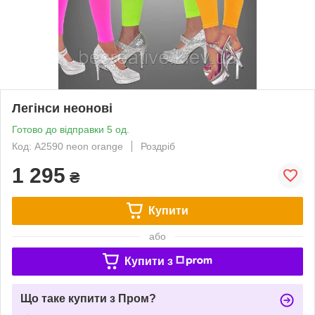
Легінси неонові
Готово до відправки 5 од.
Код: A2590 neon orange
Роздріб
1 295
₴
Купити
або
Купити з
Що таке купити з Пром?