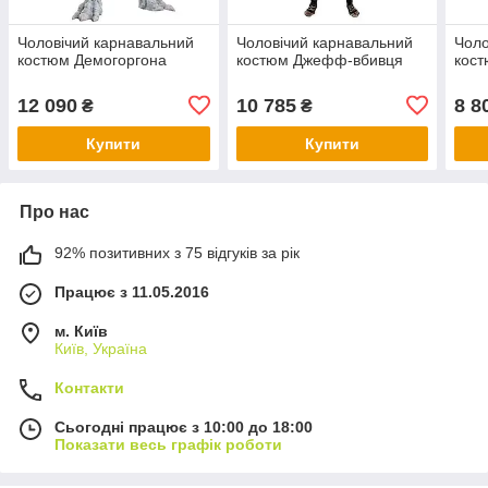
Чоловічий карнавальний
Чоловічий карнавальний
Чоло
костюм Демогоргона
костюм Джефф-вбивця
кост
12 090
10 785
8 8
₴
₴
Купити
Купити
Про нас
92% позитивних з 75 відгуків за рік
Працює з 11.05.2016
м. Київ
Київ, Україна
Контакти
Сьогодні працює з 10:00 до 18:00
Показати весь графік роботи