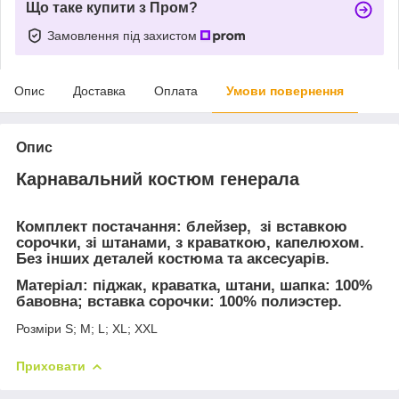
Що таке купити з Пром?
Замовлення під захистом
Опис
Доставка
Оплата
Умови повернення
Опис
Карнавальний костюм генерала
Комплект постачання:
блейзер, зі вставкою
сорочки, зі штанами, з краваткою, капелюхом.
Без інших деталей костюма та аксесуарів.
Матеріал:
піджак, краватка, штани, шапка: 100%
бавовна;
вставка сорочки
: 100% полиэстер.
Розміри S; M; L; XL; XXL
Приховати