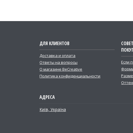
ДЛЯ КЛИЕНТОВ
СОВЕ
ПОКУ
Доставка и оплата
Если 
Ответы на вопросы
Формы
О магазине BeCreative
Разме
Политика конфиденциальности
Оттен
Київ, Україна