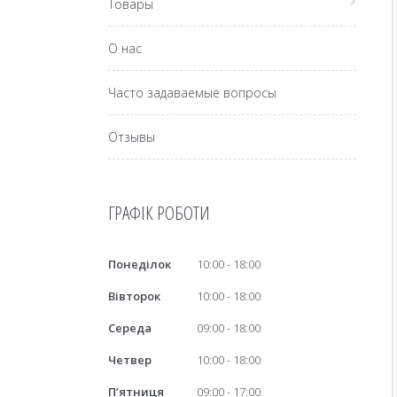
Товары
О нас
Часто задаваемые вопросы
Отзывы
ГРАФІК РОБОТИ
Понеділок
10:00
18:00
Вівторок
10:00
18:00
Середа
09:00
18:00
Четвер
10:00
18:00
Пʼятниця
09:00
17:00