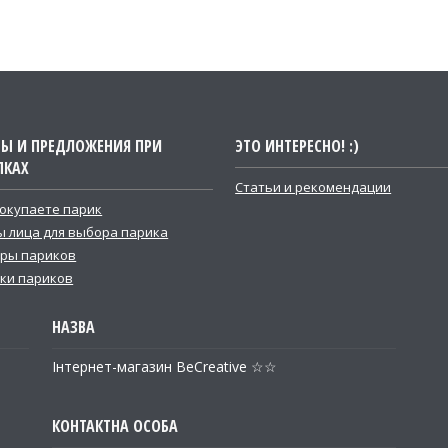
ТЫ И ПРЕДЛОЖЕНИЯ ПРИ
ЭТО ИНТЕРЕСНО! :)
ПКАХ
Статьи и рекомендации
покупаете парик
 лица для выбора парика
ры париков
ки париков
Інтернет-магазин BeCreative ☆☆