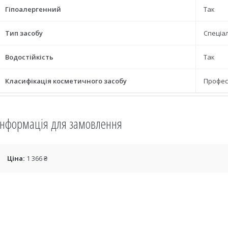
Гіпоалергенний
Так
Тип засобу
Спеціа
Водостійкість
Так
Класифікація косметичного засобу
Профес
Інформація для замовлення
Ціна:
1 366 ₴