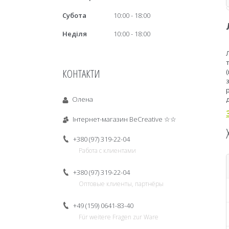
Субота
10:00
18:00
Неділя
10:00
18:00
КОНТАКТИ
Олена
Інтернет-магазин BeCreative ☆☆
+380 (97) 319-22-04
Работа с клиентами
+380 (97) 319-22-04
Оптовые клиенты, партнёры
+49 (159) 0641-83-40
Für weitere Fragen zur Ware