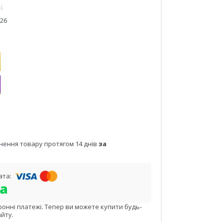
-L
026
нення товару протягом 14 днів
за
ронні платежі. Тепер ви можете купити будь-
йту.