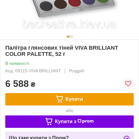
Палітра глянсових тіней VIVA BRILLIANT
COLOR PALETTE, 52 г
В наявності
Код: 09115-VIVA BRILLIANT
Роздріб
6 588
₴
Купити
або
Купити з
Що таке купити з Пром?