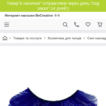
Товар"в наличии" отправляем через день,"под
заказ"-14 дней:)
Интернет-магазин BeCreative ☆☆
Товари та послуги
Косметика для танців
Сині накладн