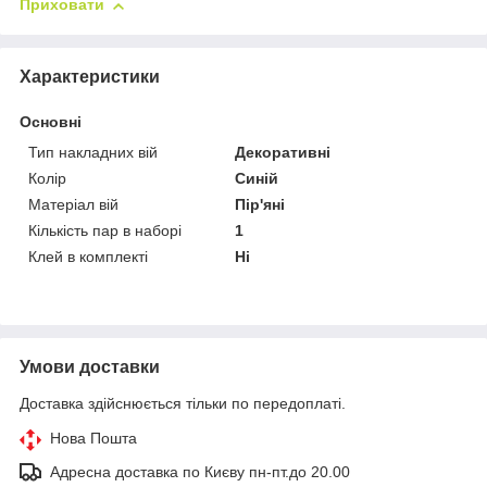
Приховати
Характеристики
Основні
Тип накладних вій
Декоративні
Колір
Синій
Матеріал вій
Пір'яні
Кількість пар в наборі
1
Клей в комплекті
Ні
Умови доставки
Доставка здійснюється тільки по передоплаті.
Нова Пошта
Адресна доставка по Києву пн-пт.до 20.00