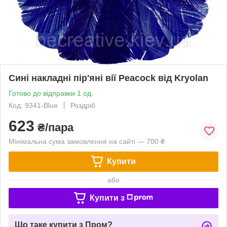
Сині накладні пір'яні вії Peacock від Kryolan
Готово до відправки 1 од.
Код: 9341-Blue
Роздріб
623
₴/пара
Мінімальна сума замовлення на сайті — 700 ₴
Купити
або
Купити з
Що таке купити з Пром?