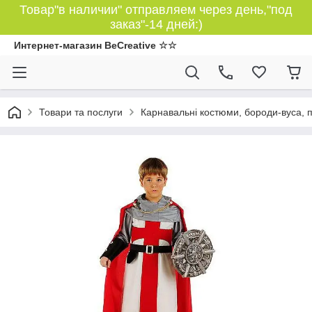
Товар"в наличии" отправляем через день,"под
заказ"-14 дней:)
Интернет-магазин BeCreative ☆☆
Товари та послуги
Карнавальні костюми, бороди-вуса, 