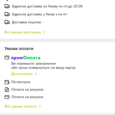
Адресна доставка по Києву пн-пт.до 20.00
Адресна доставка у Києві з пн-пт
Доставка поштою
Всі умови доставки
Умови оплати
Ви отримаєте замовлення
або гроші повернуться на вашу картку
Детальніше
Післяплата
Оплата на рахунок
Оплата на рахунок
Всі умови оплати