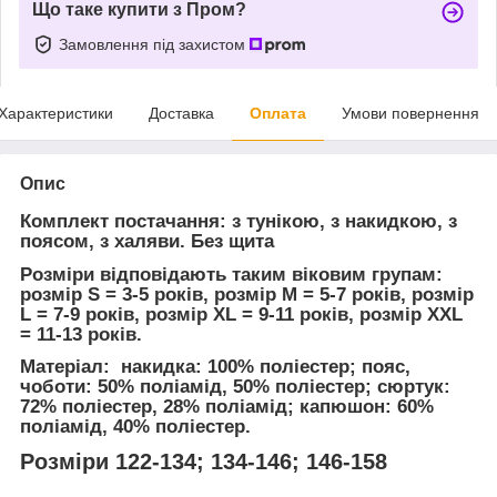
Що таке купити з Пром?
Замовлення під захистом
Характеристики
Доставка
Оплата
Умови повернення
Опис
Комплект постачання:
з тунікою, з накидкою, з
поясом, з халяви.
Без щита
Розміри відповідають таким віковим групам:
розмір S = 3-5 років, розмір M = 5-7 років, розмір
L = 7-9 років, розмір XL = 9-11 років, розмір XXL
= 11-13 років.
Матеріал:
накидка: 100% поліестер; пояс,
чоботи: 50% поліамід, 50% поліестер; сюртук:
72% поліестер, 28% поліамід; капюшон: 60%
поліамід, 40% поліестер.
Розміри 122-134; 134-146; 146-158