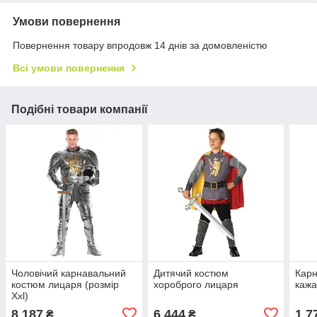
Умови повернення
Повернення товару впродовж 14 днів за домовленістю
Всі умови повернення
Подібні товари компанії
Чоловічий карнавальний
Дитячий костюм
Карн
костюм лицаря (розмір
хороброго лицаря
кажа
Xxl)
8 187
6 444
1 7
₴
₴