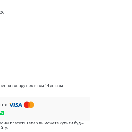
026
нення товару протягом 14 днів
за
ронні платежі. Тепер ви можете купити будь-
йту.