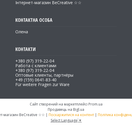
Інтернет-магазин BeCreative ☆☆
Олена
+380 (97) 319-22-04
Работа с клиентами
+380 (97) 319-22-04
Оптовые клиенты, партнёры
+49 (159) 0641-83-40
Für weitere Fragen zur Ware
Сайт створений на маркетплейсі
Prom.ua
Продавець на Bigl.ua
Інтернет-магазин BeCreative ☆☆ |
Поскаржитися на контент
|
Політика конфіденц
Select Language
▼