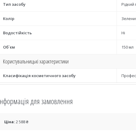
Тип засобу
Рідкий 
Колір
Зелени
Водостійкість
Ні
Об`єм
150 мл
Користувальницькі характеристики
Класифікація косметичного засобу
Профес
Інформація для замовлення
Ціна:
2 588 ₴