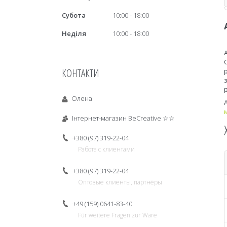
Субота
10:00
18:00
Неділя
10:00
18:00
КОНТАКТИ
Олена
Інтернет-магазин BeCreative ☆☆
+380 (97) 319-22-04
Работа с клиентами
+380 (97) 319-22-04
Оптовые клиенты, партнёры
+49 (159) 0641-83-40
Für weitere Fragen zur Ware