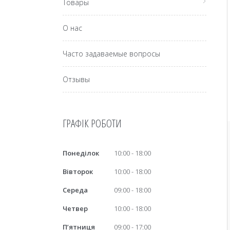
Товары
О нас
Часто задаваемые вопросы
Отзывы
ГРАФІК РОБОТИ
Понеділок
10:00
18:00
Вівторок
10:00
18:00
Середа
09:00
18:00
Четвер
10:00
18:00
Пʼятниця
09:00
17:00