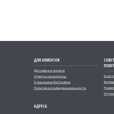
ДЛЯ КЛИЕНТОВ
СОВЕ
ПОКУ
Доставка и оплата
Если 
Ответы на вопросы
Формы
О магазине BeCreative
Разме
Политика конфиденциальности
Оттен