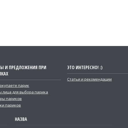
ТЫ И ПРЕДЛОЖЕНИЯ ПРИ
ЭТО ИНТЕРЕСНО! :)
ПКАХ
Статьи и рекомендации
покупаете парик
 лица для выбора парика
ры париков
ки париков