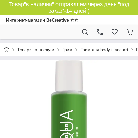
Товар"в наличии" отправляем через день,"под
заказ"-14 дней:)
Интернет-магазин BeCreative ☆☆
Товари та послуги
Грим
Грим для body і face art