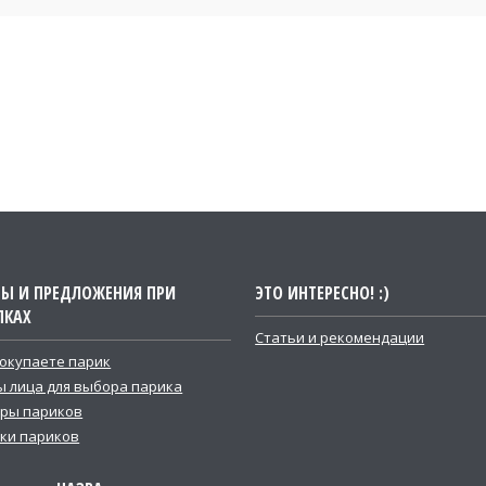
ТЫ И ПРЕДЛОЖЕНИЯ ПРИ
ЭТО ИНТЕРЕСНО! :)
ПКАХ
Статьи и рекомендации
покупаете парик
 лица для выбора парика
ры париков
ки париков