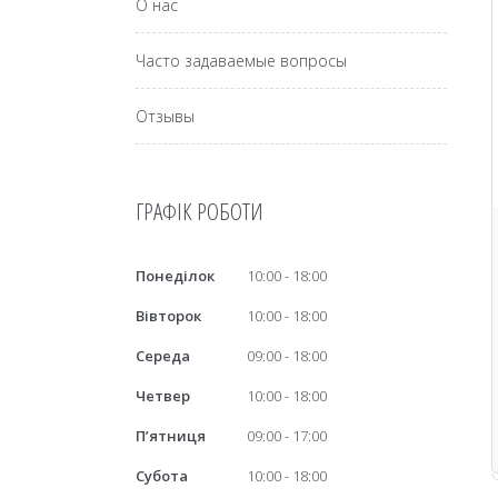
О нас
Часто задаваемые вопросы
Отзывы
ГРАФІК РОБОТИ
Понеділок
10:00
18:00
Вівторок
10:00
18:00
Середа
09:00
18:00
Четвер
10:00
18:00
Пʼятниця
09:00
17:00
Субота
10:00
18:00