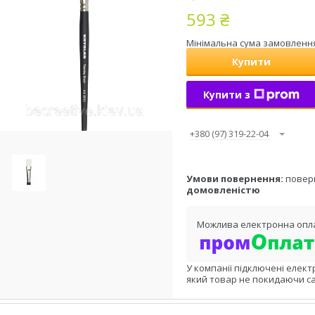
593 ₴
Мінімальна сума замовлення 
Купити
Купити з
+380 (97) 319-22-04
повер
домовленістю
У компанії підключені елект
який товар не покидаючи са