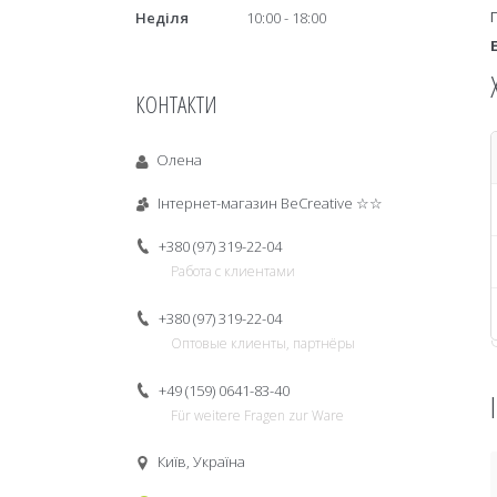
Неділя
10:00
18:00
КОНТАКТИ
Олена
Інтернет-магазин BeCreative ☆☆
+380 (97) 319-22-04
Работа с клиентами
+380 (97) 319-22-04
Оптовые клиенты, партнёры
+49 (159) 0641-83-40
Für weitere Fragen zur Ware
Київ, Україна