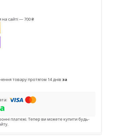
на сайті — 700 ₴
нення товару протягом 14 днів
за
ронні платежі. Тепер ви можете купити будь-
йту.