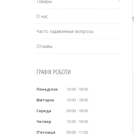
Товары
О нас
Часто задаваемые вопросы
Отзывы
ГРАФІК РОБОТИ
Понеділок
10:00
18:00
Вівторок
10:00
18:00
Середа
09:00
18:00
Четвер
10:00
18:00
Пʼятниця
09:00
17:00