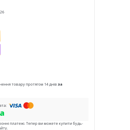
026
нення товару протягом 14 днів
за
ронні платежі. Тепер ви можете купити будь-
йту.