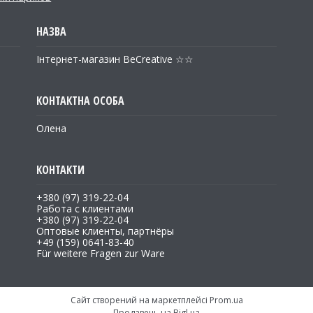
Інтернет-магазин BeCreative ☆☆
Олена
+380 (97) 319-22-04
Работа с клиентами
+380 (97) 319-22-04
Оптовые клиенты, партнёры
+49 (159) 0641-83-40
Für weitere Fragen zur Ware
Сайт створений на маркетплейсі
Prom.ua
Продавець на Bigl.ua