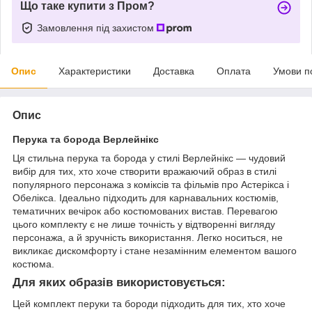
Що таке купити з Пром?
Замовлення під захистом
Опис
Характеристики
Доставка
Оплата
Умови п
Опис
Перука та борода Верлейнікс
Ця стильна перука та борода у стилі Верлейнікс — чудовий
вибір для тих, хто хоче створити вражаючий образ в стилі
популярного персонажа з коміксів та фільмів про Астерікса і
Обелікса. Ідеально підходить для карнавальних костюмів,
тематичних вечірок або костюмованих вистав. Перевагою
цього комплекту є не лише точність у відтворенні вигляду
персонажа, а й зручність використання. Легко носиться, не
викликає дискомфорту і стане незамінним елементом вашого
костюма.
Для яких образів використовується:
Цей комплект перуки та бороди підходить для тих, хто хоче