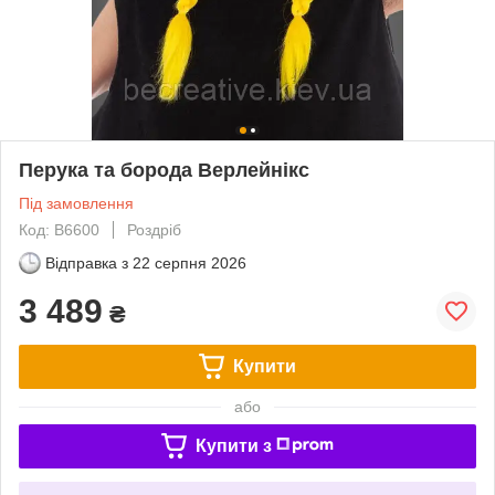
Перука та борода Верлейнікс
Під замовлення
Код: B6600
Роздріб
Відправка з
22 серпня 2026
3 489
₴
Купити
або
Купити з