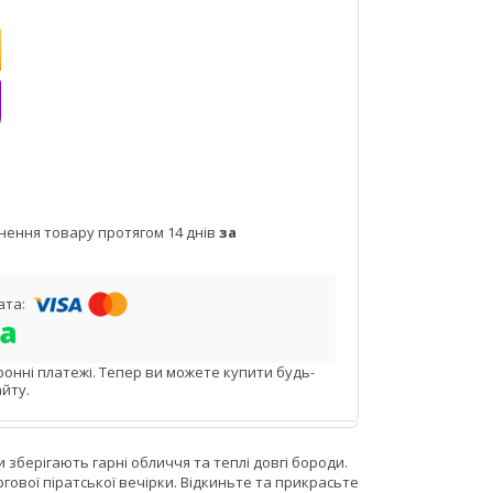
нення товару протягом 14 днів
за
ронні платежі. Тепер ви можете купити будь-
йту.
 зберігають гарні обличчя та теплі довгі бороди.
ргової піратської вечірки. Відкиньте та прикрасьте