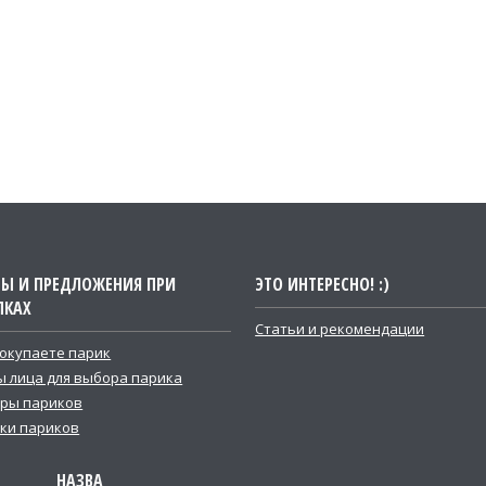
ТЫ И ПРЕДЛОЖЕНИЯ ПРИ
ЭТО ИНТЕРЕСНО! :)
ПКАХ
Статьи и рекомендации
покупаете парик
 лица для выбора парика
ры париков
ки париков