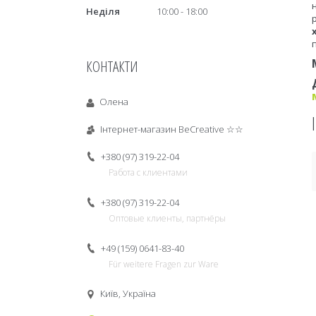
Неділя
10:00
18:00
КОНТАКТИ
Олена
Інтернет-магазин BeCreative ☆☆
+380 (97) 319-22-04
Работа с клиентами
+380 (97) 319-22-04
Оптовые клиенты, партнёры
+49 (159) 0641-83-40
Für weitere Fragen zur Ware
Київ, Україна