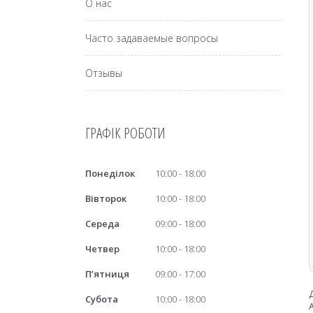
О нас
Часто задаваемые вопросы
Отзывы
ГРАФІК РОБОТИ
Понеділок
10:00
18:00
Вівторок
10:00
18:00
Середа
09:00
18:00
Четвер
10:00
18:00
Пʼятниця
09:00
17:00
Субота
10:00
18:00