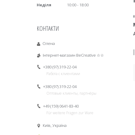
Неділя
10:00
18:00
КОНТАКТИ
Олена
Інтернет-магазин BeCreative ☆☆
+380 (97) 319-22-04
Работа с клиентами
+380 (97) 319-22-04
Оптовые клиенты, партнёры
+49 (159) 0641-83-40
Für weitere Fragen zur Ware
Київ, Україна