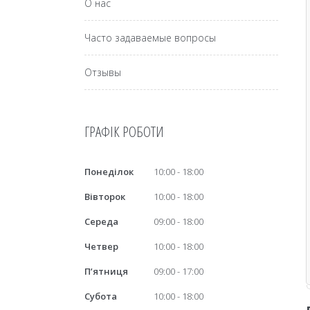
О нас
Часто задаваемые вопросы
Отзывы
ГРАФІК РОБОТИ
Понеділок
10:00
18:00
Вівторок
10:00
18:00
Середа
09:00
18:00
Четвер
10:00
18:00
Пʼятниця
09:00
17:00
Субота
10:00
18:00