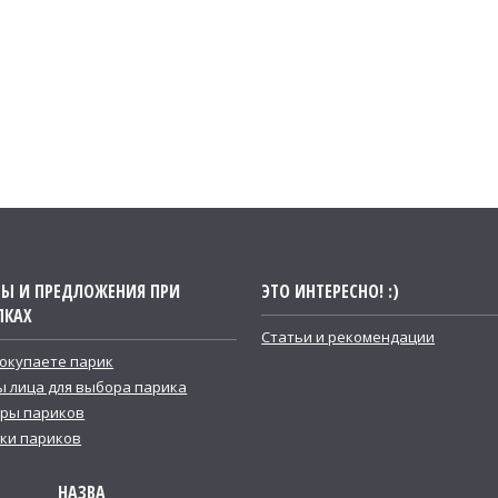
ТЫ И ПРЕДЛОЖЕНИЯ ПРИ
ЭТО ИНТЕРЕСНО! :)
ПКАХ
Статьи и рекомендации
покупаете парик
 лица для выбора парика
ры париков
ки париков