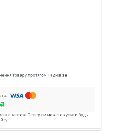
нення товару протягом 14 днів
за
ронні платежі. Тепер ви можете купити будь-
йту.