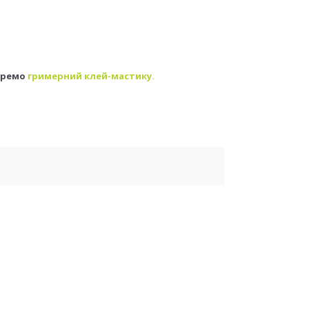
кремо
гримерний клей-мастику.