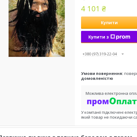
4 101 ₴
Купити
Купити з
+380 (97) 319-22-04
повер
домовленістю
У компанії підключені елект
який товар не покидаючи са