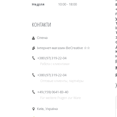
Неділя
10:00
18:00
КОНТАКТИ
Олена
Інтернет-магазин BeCreative ☆☆
+380 (97) 319-22-04
Работа с клиентами
+380 (97) 319-22-04
Оптовые клиенты, партнёры
+49 (159) 0641-83-40
Für weitere Fragen zur Ware
Київ, Україна