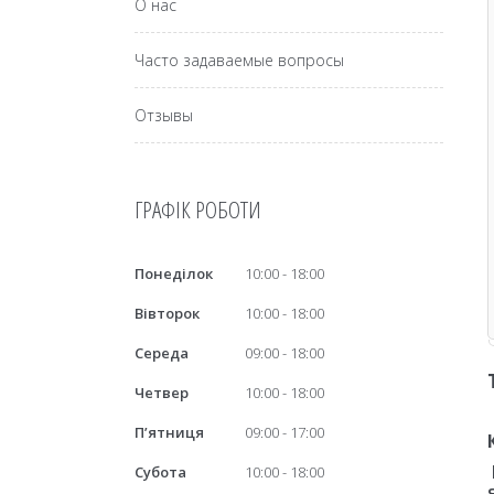
О нас
Часто задаваемые вопросы
Отзывы
ГРАФІК РОБОТИ
Понеділок
10:00
18:00
Вівторок
10:00
18:00
Середа
09:00
18:00
Четвер
10:00
18:00
Пʼятниця
09:00
17:00
Субота
10:00
18:00