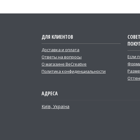
ДЛЯ КЛИЕНТОВ
СОВЕ
ПОКУ
Доставка и оплата
Если 
Ответы на вопросы
Формы
О магазине BeCreative
Разме
Политика конфиденциальности
Оттен
Київ, Україна