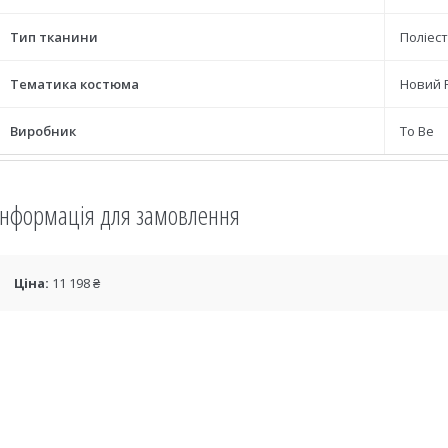
Тип тканини
Поліес
Тематика костюма
Новий 
Виробник
To Be
Інформація для замовлення
Ціна:
11 198 ₴