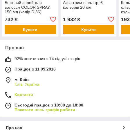
Бежевий спрей для
Аква-грим в палітрі 6
Коль
волосся COLOR SPRAY,
кольорів 20 мл
олів
150 мл (колір D 36)
коль
732
1 932
193
₴
₴
Купити
Купити
Про нас
92% позитивних з 74 відгуків за рік
Працює з 11.05.2016
м. Київ
Київ, Україна
Контакти
Сьогодні працює з 10:00 до 18:00
Показати весь графік роботи
Про нас