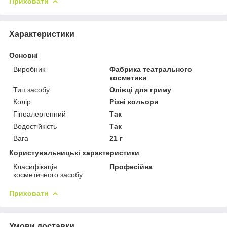
Приховати
Характеристики
Основні
Виробник
Фабрика театрального
косметики
Тип засобу
Олівці для гриму
Колір
Різні кольори
Гіпоалергенний
Так
Водостійкість
Так
Вага
21 г
Користувальницькі характеристики
Класифікація
Професійна
косметичного засобу
Приховати
Умови доставки