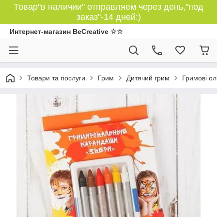
Товар"в наличии" отправляем через день,"под
заказ"-14 дней:)
Интернет-магазин BeCreative ☆☆
Товари та послуги
Грим
Дитячий грим
Гримові ол