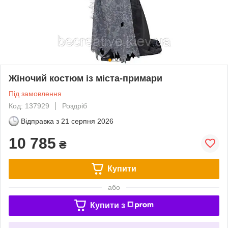
Жіночий костюм із міста-примари
Під замовлення
Код: 137929
Роздріб
Відправка з
21 серпня 2026
10 785
₴
Купити
або
Купити з