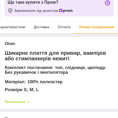
Що таке купити з Пром?
Замовлення під захистом
арактеристики
Доставка
Оплата
Умови повернення
Опис
Шикарне плаття для примар, вампірів
або стимпанкерів нежиті
Комплект постачання:
топ, спідниця, циліндр.
Без рукавичок і вентилятора
Матеріал:
100% полиэстер
Розміри S; M; L
Приховати