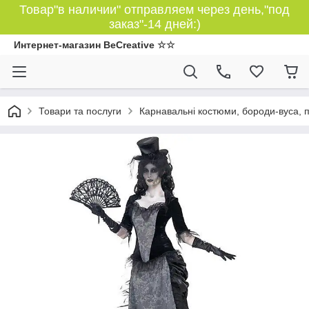
Товар"в наличии" отправляем через день,"под
заказ"-14 дней:)
Интернет-магазин BeCreative ☆☆
Товари та послуги
Карнавальні костюми, бороди-вуса, 