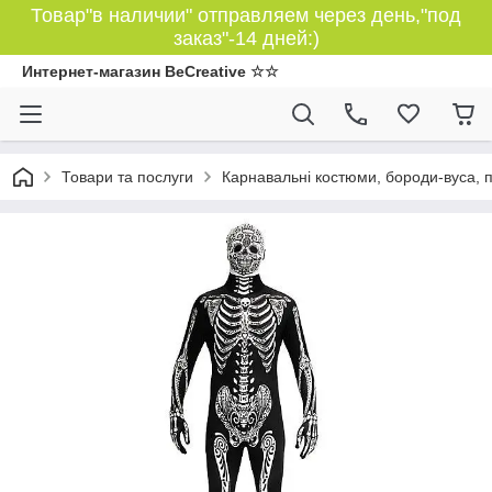
Товар"в наличии" отправляем через день,"под
заказ"-14 дней:)
Интернет-магазин BeCreative ☆☆
Товари та послуги
Карнавальні костюми, бороди-вуса, 