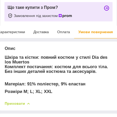
Що таке купити з Пром?
Замовлення під захистом
арактеристики
Доставка
Оплата
Умови повернення
Опис
Шкіра та кістки: повний костюм у стилі Dia des
los Muertos
Комплект постачання:
костюм для всього тіла.
Без інших деталей костюма та аксесуарів.
Матеріал:
91% поліестер, 9% еластан
Розміри M; L; XL; XXL
Приховати