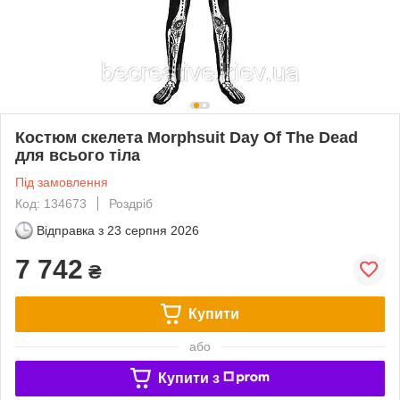
Костюм скелета Morphsuit Day Of The Dead
для всього тіла
Під замовлення
Код: 134673
Роздріб
Відправка з
23 серпня 2026
7 742
₴
Купити
або
Купити з