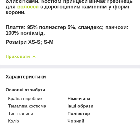
блискітками. Костюм принцеси вінчає гребінець
для
волосся
з дорогоцінним камінням у формі
корони.
Плаття
: 95% полиэстер 5%, спандекс;
панчохи:
100% поліамід.
Розміри XS-S; S-M
Приховати
Характеристики
Основні атрибути
Країна виробник
Німеччина
Тематика костюма
Інші образи
Тип тканини
Поліестер
Колір
Чорний