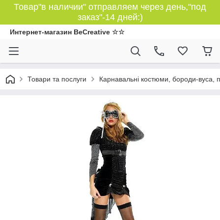
Товар"в наличии" отправляем через день,"под
заказ"-14 дней:)
Интернет-магазин BeCreative ☆☆
Товари та послуги
Карнавальні костюми, бороди-вуса, 