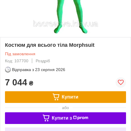
Костюм для всього тіла Morphsuit
Під замовлення
Код: 107700
Роздріб
Відправка з
23 серпня 2026
7 044
₴
Купити
або
Купити з