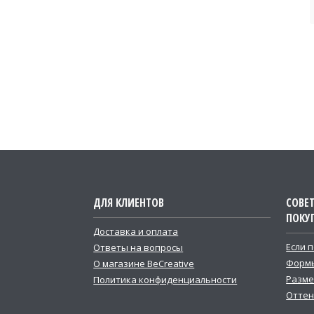
ДЛЯ КЛИЕНТОВ
СОВЕ
ПОКУ
Доставка и оплата
Если 
Ответы на вопросы
Формы
О магазине BeCreative
Разме
Политика конфиденциальности
Оттен