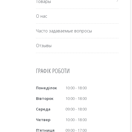
Товары
О нас
Часто задаваемые вопросы
Отзывы
ГРАФІК РОБОТИ
Понеділок
10:00
18:00
Вівторок
10:00
18:00
Середа
09:00
18:00
Четвер
10:00
18:00
Пʼятниця
09:00
17:00