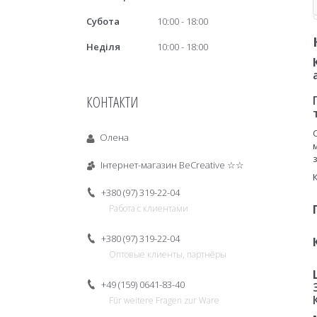
Субота
10:00
18:00
Неділя
10:00
18:00
КОНТАКТИ
Олена
Інтернет-магазин BeCreative ☆☆
+380 (97) 319-22-04
Работа с клиентами
+380 (97) 319-22-04
Оптовые клиенты, партнёры
+49 (159) 0641-83-40
Für weitere Fragen zur Ware