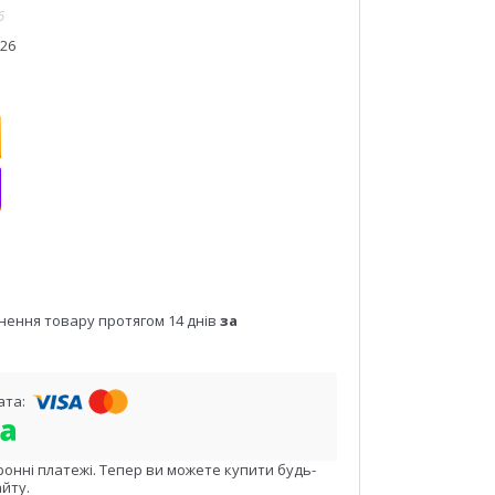
6
026
нення товару протягом 14 днів
за
ронні платежі. Тепер ви можете купити будь-
йту.