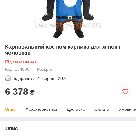
Карнавальний костюм карлика для жінок і
чоловіків
Під замовлення
Код: 134505
Роздріб
Відправка з
21 серпня 2026
6 378
₴
Опис
Характеристики
Доставка
Оплата
Умови п
Опис