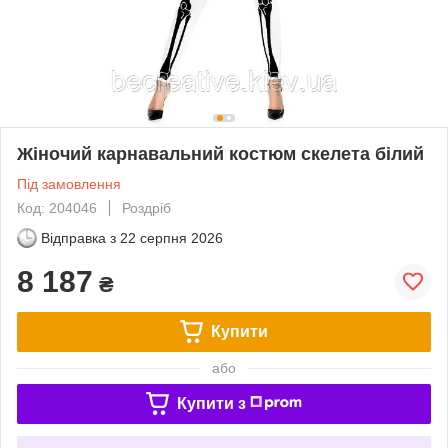
Жіночий карнавальний костюм скелета білий
Під замовлення
Код: 204046
Роздріб
Відправка з
22 серпня 2026
8 187
₴
Купити
або
Купити з