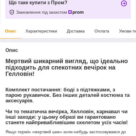
Що таке купити з Пром?
Замовлення під захистом
Опис
Характеристики
Доставка
Оплата
Умови п
Опис
Мертвий шикарний вигляд, що ідеально
підходить для спекотних вечірок на
Гелловін!
Комплект постачання:
боді з підтяжками, з
парою рукавичок. Без інших деталей костюма та
аксесуарів.
Чи то тематична вечірка, Хелловін, карнавал чи
інші заходи: у цьому образі ви гарантовано
станете найпривабливішим скелетом усіх часів!
Якщо термін «мертвий шик» коли-небудь застосовувався до