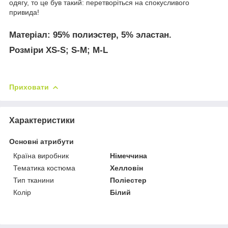
одягу, то це був такий: перетворіться на спокусливого
привида!
Матеріал:
95% полиэстер, 5% эластан.
Розміри XS-S; S-M; M-L
Приховати
Характеристики
Основні атрибути
Країна виробник
Німеччина
Тематика костюма
Хелловін
Тип тканини
Поліестер
Колір
Білий