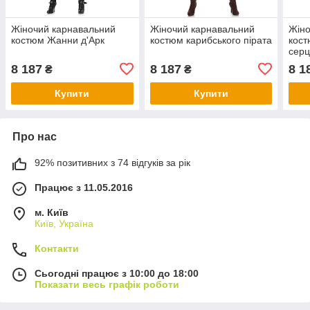
Жіночий карнавальний
Жіночий карнавальний
Жіно
костюм Жанни д'Арк
костюм карибського пірата
кост
серц
8 187
8 187
8 1
₴
₴
Купити
Купити
Про нас
92% позитивних з 74 відгуків за рік
Працює з 11.05.2016
м. Київ
Київ, Україна
Контакти
Сьогодні працює з 10:00 до 18:00
Показати весь графік роботи