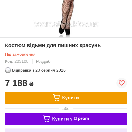
Костюм відьми для пишних красунь
Під замовлення
Код: 203108
Роздріб
Відправка з
20 серпня 2026
7 188
₴
Купити
або
Купити з