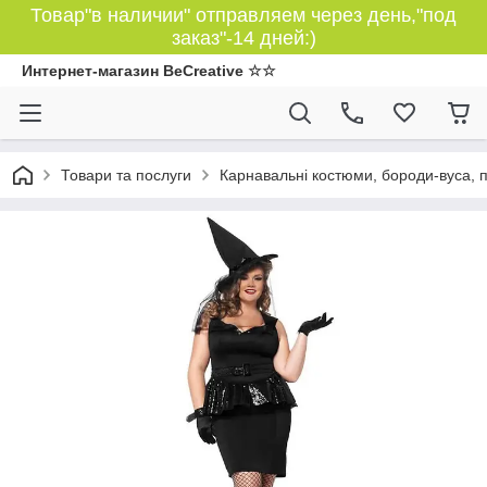
Товар"в наличии" отправляем через день,"под
заказ"-14 дней:)
Интернет-магазин BeCreative ☆☆
Товари та послуги
Карнавальні костюми, бороди-вуса, 