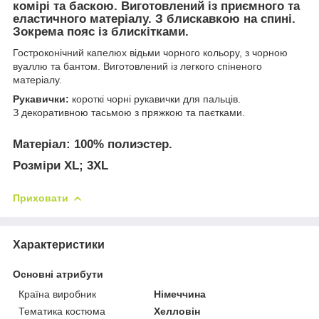
комірі та баскою. Виготовлений із приємного та
еластичного матеріалу. З блискавкою на спині.
Зокрема пояс із блискітками.
Гостроконічний капелюх відьми чорного кольору, з чорною
вуаллю та бантом. Виготовлений із легкого спіненого
матеріалу.
Рукавички:
короткі чорні рукавички для пальців.
З декоративною тасьмою з пряжкою та паєтками.
Матеріал:
100% полиэстер.
Розміри XL; 3XL
Приховати
Характеристики
Основні атрибути
Країна виробник
Німеччина
Тематика костюма
Хелловін