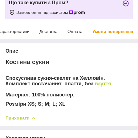
Що таке купити з Пром?
Замовлення під захистом
арактеристики
Доставка
Оплата
Умови повернення
Опис
Костяна сукня
Спокуслива сукня-скелет на Хелловін.
Комплект постачання:
плаття, без
взуття
Матеріал:
100% полиэстер.
Розміри XS; S; M; L; XL
Приховати