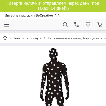
Товар"в наличии" отправляем через день,"под
заказ"-14 дней:)
Интернет-магазин BeCreative ☆☆
Товари та послуги
Карнавальні костюми, бороди-вуса, 