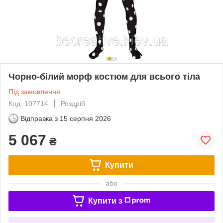
Чорно-білий морф костюм для всього тіла
Під замовлення
Код: 107714
Роздріб
Відправка з
15 серпня 2026
5 067
₴
Купити
або
Купити з