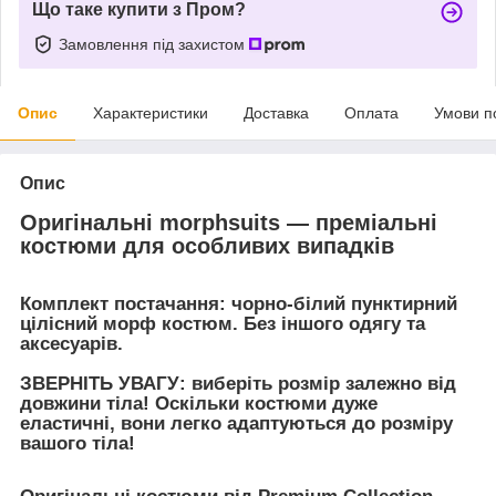
Що таке купити з Пром?
Замовлення під захистом
Опис
Характеристики
Доставка
Оплата
Умови п
Опис
Оригінальні morphsuits — преміальні
костюми для особливих випадків
Комплект постачання: чорно-білий пунктирний
цілісний морф костюм. Без іншого одягу та
аксесуарів.
ЗВЕРНІТЬ УВАГУ: виберіть розмір залежно від
довжини тіла! Оскільки костюми дуже
еластичні, вони легко адаптуються до розміру
вашого тіла!