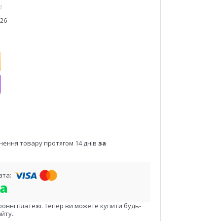
4
026
нення товару протягом 14 днів
за
ронні платежі. Тепер ви можете купити будь-
йту.