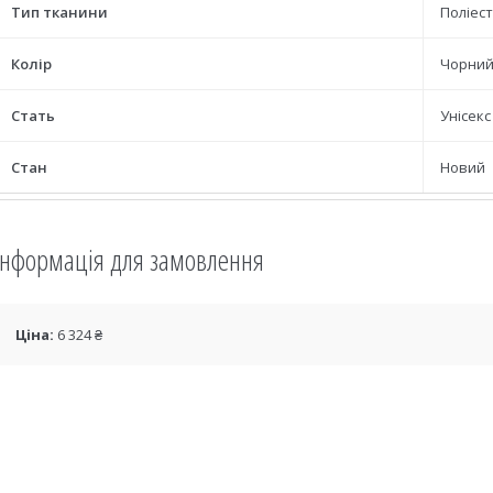
Тип тканини
Поліес
Колір
Чорни
Стать
Унісекс
Стан
Новий
Інформація для замовлення
Ціна:
6 324 ₴