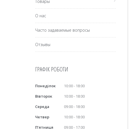
Товары
О нас
Часто задаваемые вопросы
Отзывы
ГРАФІК РОБОТИ
Понеділок
10:00
18:00
Вівторок
10:00
18:00
Середа
09:00
18:00
Четвер
10:00
18:00
Пʼятниця
09:00
17:00