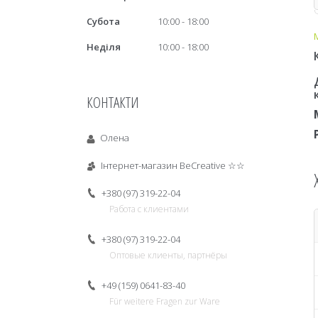
Субота
10:00
18:00
Неділя
10:00
18:00
КОНТАКТИ
Олена
Інтернет-магазин BeCreative ☆☆
+380 (97) 319-22-04
Работа с клиентами
+380 (97) 319-22-04
Оптовые клиенты, партнёры
+49 (159) 0641-83-40
Für weitere Fragen zur Ware