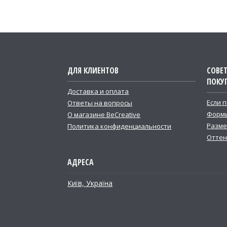
ДЛЯ КЛИЕНТОВ
СОВЕ
ПОКУ
Доставка и оплата
Если 
Ответы на вопросы
Формы
О магазине BeCreative
Разме
Политика конфиденциальности
Оттен
Київ, Україна