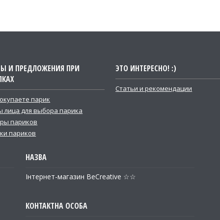
ТЫ И ПРЕДЛОЖЕНИЯ ПРИ
ЭТО ИНТЕРЕСНО! :)
ПКАХ
Статьи и рекомендации
покупаете парик
 лица для выбора парика
ры париков
ки париков
Інтернет-магазин BeCreative ☆☆