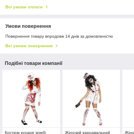
Всі умови оплати
Умови повернення
Повернення товару впродовж 14 днів за домовленістю
Всі умови повернення
Подібні товари компанії
Костюм кухаря зомбі
Жіночий карнавальний
Жіно