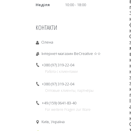
Неділя
10:00
18:00
КОНТАКТИ
Олена
Інтернет-магазин BeCreative ☆☆
+380 (97) 319-22-04
Работа с клиентами
+380 (97) 319-22-04
Оптовые клиенты, партнёры
+49 (159) 0641-83-40
Für weitere Fragen zur Ware
Київ, Україна