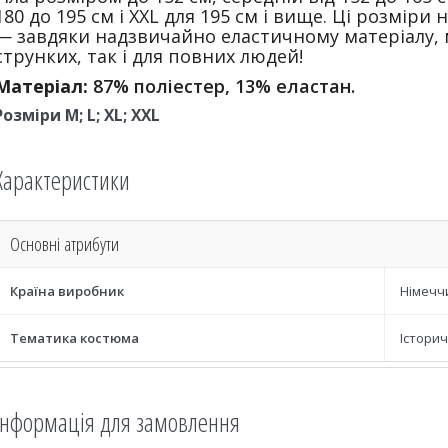
180 до 195 см і XXL для 195 см і вище. Ці розмір
— завдяки надзвичайно еластичному матеріалу, 
струнких, так і для повних людей!
Матеріал
:
87% поліестер, 13% еластан.
Розміри M; L; XL; XXL
Характеристики
Основні атрибути
Країна виробник
Німечч
Тематика костюма
Історич
Інформація для замовлення