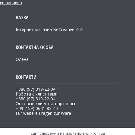
ки париков
Інтернет-магазин BeCreative ☆☆
Олена
+380 (97) 319-22-04
Работа с клиентами
+380 (97) 319-22-04
Оптовые клиенты, партнёры
+49 (159) 0641-83-40
Für weitere Fragen zur Ware
Сайт створений на маркетплейсі
Prom.ua