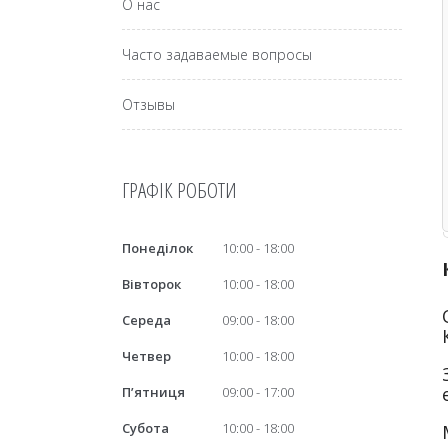
О нас
Часто задаваемые вопросы
Отзывы
ГРАФІК РОБОТИ
Понеділок
10:00
18:00
Вівторок
10:00
18:00
Середа
09:00
18:00
Четвер
10:00
18:00
Пʼятниця
09:00
17:00
Субота
10:00
18:00