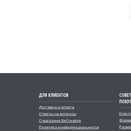
ДЛЯ КЛИЕНТОВ
СОВЕ
ПОКУ
Доставка и оплата
Если 
Ответы на вопросы
Формы
О магазине BeCreative
Разме
Политика конфиденциальности