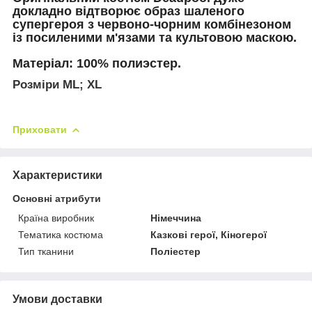
докладно відтворює образ шаленого
супергероя з червоно-чорним комбінезоном
із посиленими м'язами та культовою маскою.
Матеріал
:
100% полиэстер.
Розміри ML; XL
Приховати
Характеристики
Основні атрибути
Країна виробник
Німеччина
Тематика костюма
Казкові герої, Кіногерої
Тип тканини
Поліестер
Умови доставки