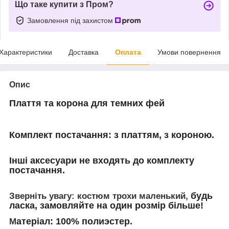
Що таке купити з Пром?
Замовлення під захистом
Характеристики
Доставка
Оплата
Умови повернення
Опис
Плаття та корона для темних фей
Комплект постачання:
з платтям,
з короною.
Інші аксесуари не входять до комплекту
постачання.
будь
Зверніть увагу: костюм трохи маленький,
ласка, замовляйте на один розмір більше!
атеріал:
100% полиэстер.
М