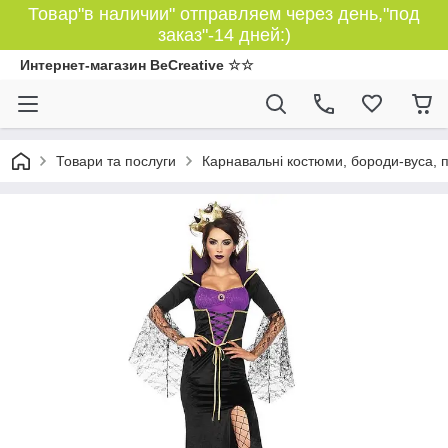
Товар"в наличии" отправляем через день,"под
заказ"-14 дней:)
Интернет-магазин BeCreative ☆☆
Товари та послуги
Карнавальні костюми, бороди-вуса, 