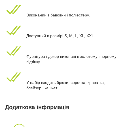
Виконаний з бавовни і поліестеру.
Доступний в розмірі S, M, L, XL, XXL.
Фурнітура і декор виконані в золотому і чорному
відтінку.
У набір входять брюки, сорочка, краватка,
блейзер і кашкет.
Додаткова інформація