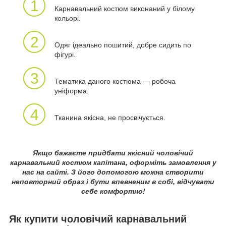
1
Карнавальний костюм виконаний у білому
кольорі.
2
Одяг ідеально пошитий, добре сидить по
фігурі.
3
Тематика даного костюма — робоча
уніформа.
4
Тканина якісна, не просвічується.
Якщо бажаєте придбати якісний чоловічий
карнавальний костюм капітана, оформіть замовлення у
нас на сайті. З його допомогою можна створити
неповторний образ і бути впевненим в собі, відчувати
себе комфортно!
Як купити чоловічий карнавальний