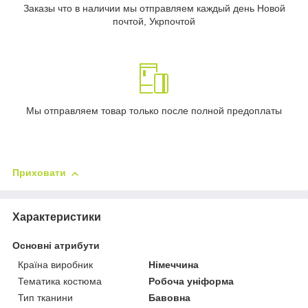
Заказы что в наличии мы отправляем каждый день Новой
почтой, Укрпочтой
Мы отправляем товар только после полной предоплаты
Приховати
Характеристики
Основні атрибути
Країна виробник
Німеччина
Тематика костюма
Робоча уніформа
Тип тканини
Бавовна