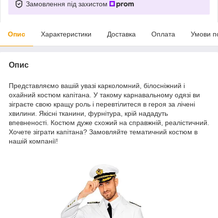
Замовлення під захистом
Опис
Характеристики
Доставка
Оплата
Умови п
Опис
Представляємо вашій увазі карколомний, білосніжний і
охайний костюм капітана. У такому карнавальному одязі ви
зіграєте свою кращу роль і перевтілитеся в героя за лічені
хвилини. Якісні тканини, фурнітура, крій нададуть
впевненості. Костюм дуже схожий на справжній, реалістичний.
Хочете зіграти капітана? Замовляйте тематичний костюм в
нашій компанії!