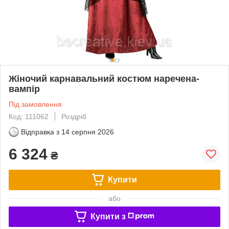
Жіночий карнавальний костюм наречена-
вампір
Під замовлення
Код: 111062
Роздріб
Відправка з
14 серпня 2026
6 324
₴
Купити
або
Купити з