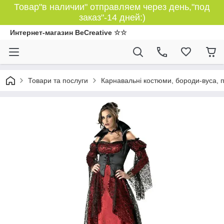
Товар"в наличии" отправляем через день,"под
заказ"-14 дней:)
Интернет-магазин BeCreative ☆☆
Товари та послуги
Карнавальні костюми, бороди-вуса, 