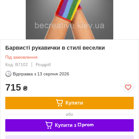
Барвисті рукавички в стилі веселки
Під замовлення
Код: B7102
Роздріб
Відправка з
13 серпня 2026
715
₴
Купити
або
Купити з