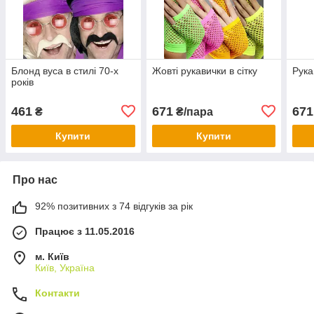
Блонд вуса в стилі 70-х
Жовті рукавички в сітку
Рука
років
461
671
671
₴
₴/пара
Купити
Купити
Про нас
92% позитивних з 74 відгуків за рік
Працює з 11.05.2016
м. Київ
Київ, Україна
Контакти