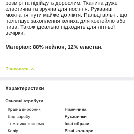
розмірі та підійдуть дорослим.
Тканина дуже
еластична та зручна для носіння.
Рукавиці
можна тягнути майже до ліктя.
Пальці вільні, що
полегшує захоплення келиха для коктейлю або
пива.
Також ідеально підходить для літньої
вечірки.
Матеріал:
88% нейлон, 12% еластан.
Приховати
Характеристики
Основні атрибути
Країна виробник
Німеччина
Вид виробу
Рукавички
Тематика костюма
Інші образи
Колір
Різні кольори