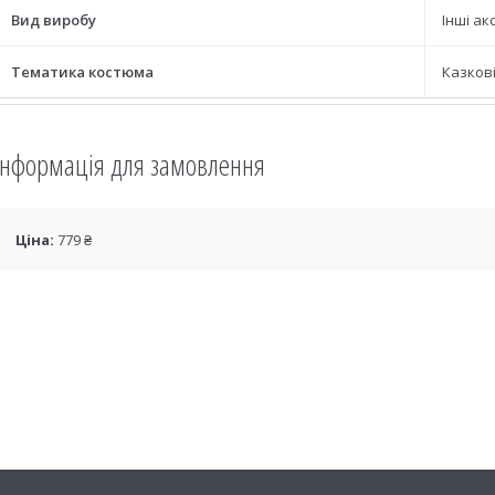
Вид виробу
Інші ак
Тематика костюма
Казкові
Інформація для замовлення
Ціна:
779 ₴