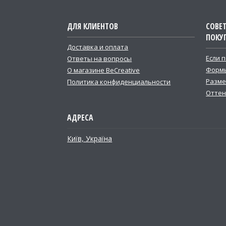
ДЛЯ КЛИЕНТОВ
СОВЕ
ПОКУ
Доставка и оплата
Если 
Ответы на вопросы
Формы
О магазине BeCreative
Разме
Политика конфиденциальности
Оттен
Київ, Україна