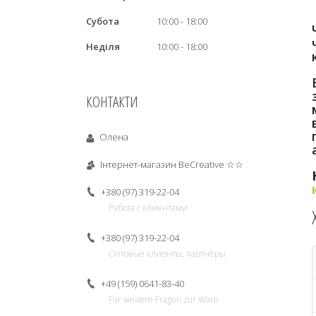
Субота
10:00
18:00
Неділя
10:00
18:00
КОНТАКТИ
Олена
Інтернет-магазин BeCreative ☆☆
+380 (97) 319-22-04
Работа с клиентами
+380 (97) 319-22-04
Оптовые клиенты, партнёры
+49 (159) 0641-83-40
Für weitere Fragen zur Ware