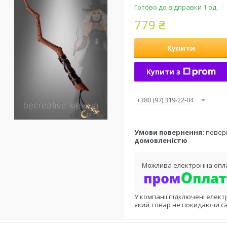
Готово до відправки 1 од.
779 ₴
Купити
Купити з
+380 (97) 319-22-04
повер
домовленістю
У компанії підключені елект
який товар не покидаючи са