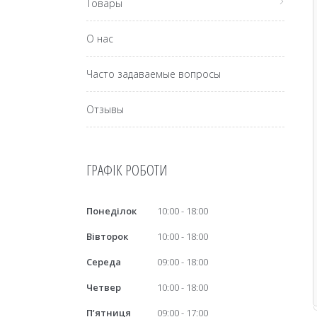
Товары
О нас
Часто задаваемые вопросы
Отзывы
ГРАФІК РОБОТИ
Понеділок
10:00
18:00
Вівторок
10:00
18:00
Середа
09:00
18:00
Четвер
10:00
18:00
Пʼятниця
09:00
17:00