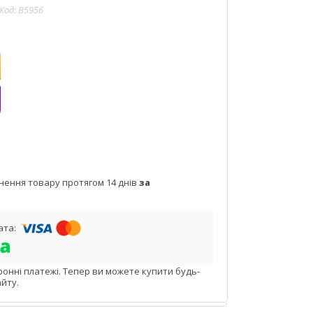
Код:
B5956
нення товару протягом 14 днів
за
ронні платежі. Тепер ви можете купити будь-
йту.