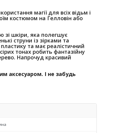
ористання магії для всіх відьм і
оїм костюмом на Гелловін або
 зі шкіри, яка полегшує
нькі струни із зірками та
 пластику та має реалістичний
сірих тонах робить фантазійну
ерево.
Напрочуд красивий
им аксесуаром.
І не забудь
ина