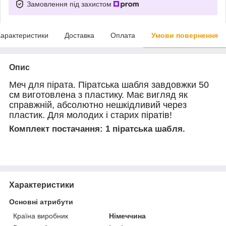
Замовлення під захистом
арактеристики
Доставка
Оплата
Умови повернення
Опис
Меч для пірата.
Піратська шабля завдовжки 50
см виготовлена з пластику.
Має вигляд як
справжній, абсолютно нешкідливий через
пластик.
Для молодих і старих піратів!
Комплект постачання:
1 піратська шабля.
Характеристики
Основні атрибути
Країна виробник
Німеччина