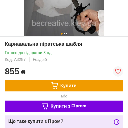
Карнавальна піратська шабля
Готово до відправки 3 од.
Код: A3287
Роздріб
855
₴
Купити
або
Купити з
Що таке купити з Пром?