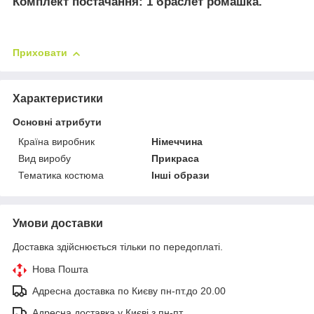
Комплект постачання:
1 браслет ромашка.
Приховати
Характеристики
Основні атрибути
Країна виробник
Німеччина
Вид виробу
Прикраса
Тематика костюма
Інші образи
Умови доставки
Доставка здійснюється тільки по передоплаті.
Нова Пошта
Адресна доставка по Києву пн-пт.до 20.00
Адресна доставка у Києві з пн-пт