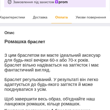
Замовлення під захистом
Характеристики
Доставка
Оплата
Умови повернення
Опис
Ромашка
браслет
З цим браслетом ви маєте ідеальний аксесуар
для будь-якої вечірки 60-х або 70-х років.
Браслет вільно надівається на зап'ясток і має
фантастичний вигляд.
Браслет регульований.
У результаті він легко
адаптується до будь-якого зап'ястя й може
поєднуватися з усім.
Щоб завершити весь образ, об'єднайте наш
ланцюжок ромашок, кільце ромашок.