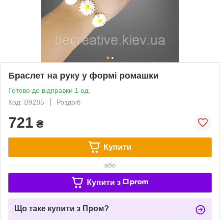
Браслет на руку у формі ромашки
Готово до відправки 1 од.
Код: B9285
Роздріб
721
₴
Купити
або
Купити з
Що таке купити з Пром?